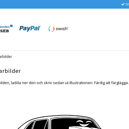
Sn
arbilder
arbilder
ilden, ladda ner den och skriv sedan ut illustrationen. Färdig att färglägga.