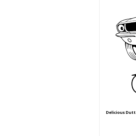
Delicious Dutt