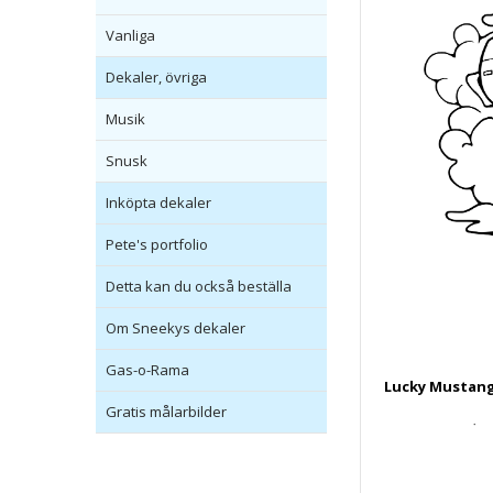
Vanliga
Dekaler, övriga
Musik
Snusk
Inköpta dekaler
Pete's portfolio
Detta kan du också beställa
Om Sneekys dekaler
Gas-o-Rama
Lucky Mustang
Gratis målarbilder