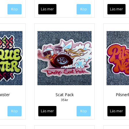
Läs mer
Läs mer
ister
Scat Pack
Pilsner
35 kr
Läs mer
Läs mer