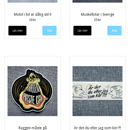
Mobil i bil är dålig stil II
Muskelbilar i Sverige
10 kr
25 kr
Läs mer
Läs mer
Raggen måste gå
Är det du eller jag som kör?!!