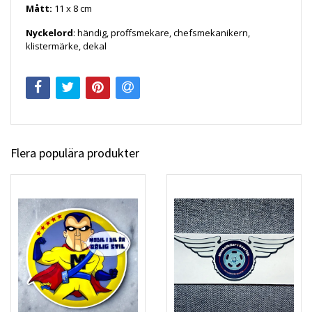
Mått:
11 x 8 cm
Nyckelord
: händig, proffsmekare, chefsmekanikern,
klistermärke, dekal
Flera populära produkter