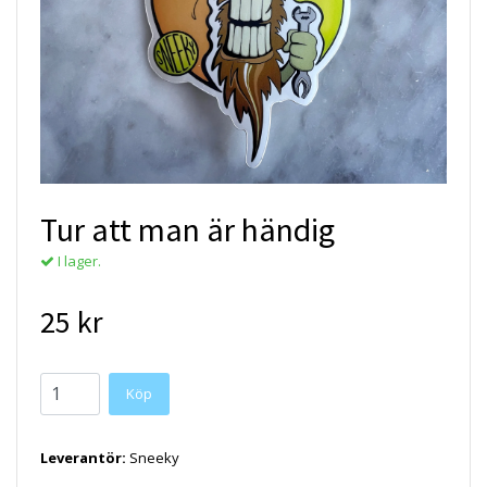
Tur att man är händig
I lager.
25 kr
Köp
Leverantör:
Sneeky