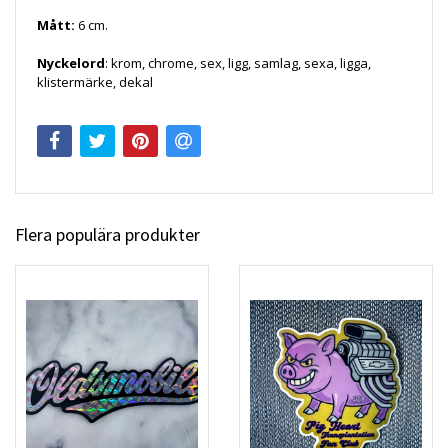
Mått:
6 cm.
Nyckelord
: krom, chrome, sex, ligg, samlag, sexa, ligga,
klistermärke, dekal
Flera populära produkter