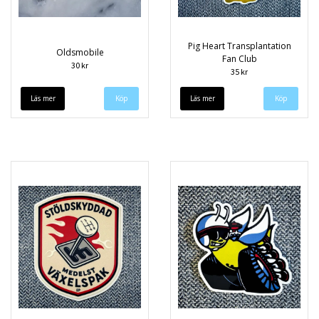
Pig Heart Transplantation
Oldsmobile
Fan Club
30 kr
35 kr
Läs mer
Läs mer