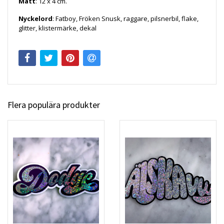
Mått
: 12 x 4 cm.
Nyckelord
: Fatboy, Fröken Snusk, raggare, pilsnerbil, flake,
glitter, klistermärke, dekal
Flera populära produkter