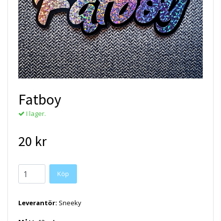
Fatboy
I lager.
20 kr
Köp
Leverantör:
Sneeky