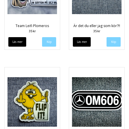
Team Leifi Plomeros
Är det du eller jag som kör?!!
35 kr
35 kr
Läs mer
Läs mer