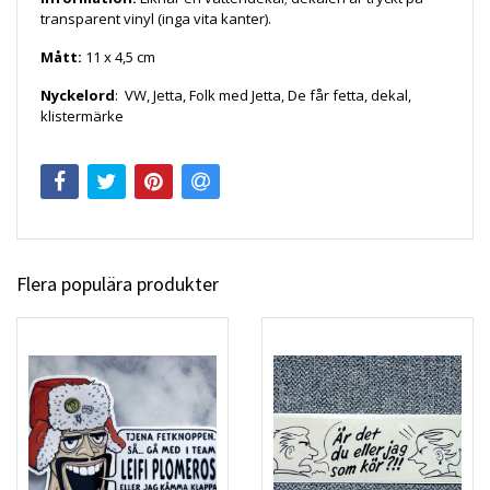
transparent vinyl (inga vita kanter).
Mått:
11
x 4,5 cm
Nyckelord
:
VW, Jetta, Folk med Jetta, De får fetta, dekal,
klistermärke
Flera populära produkter