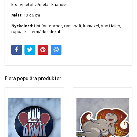
krom/metallic-/metalliknande.
Mått
: 10 x 6 cm
Nyckelord
: Hot for teacher, camshaft, kamaxel, Van Halen,
ruppa, klistermärke, dekal
Flera populära produkter