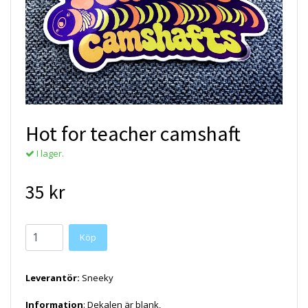
Hot for teacher camshaft
I lager.
35 kr
Köp
Leverantör:
Sneeky
Information
: Dekalen är blank,