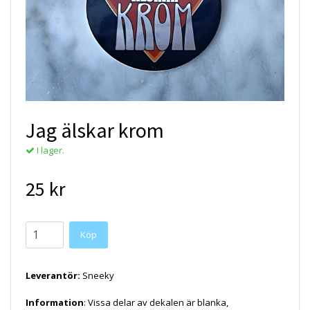
Jag älskar krom
I lager.
25 kr
Köp
Leverantör:
Sneeky
Information
: Vissa delar av dekalen är blanka,