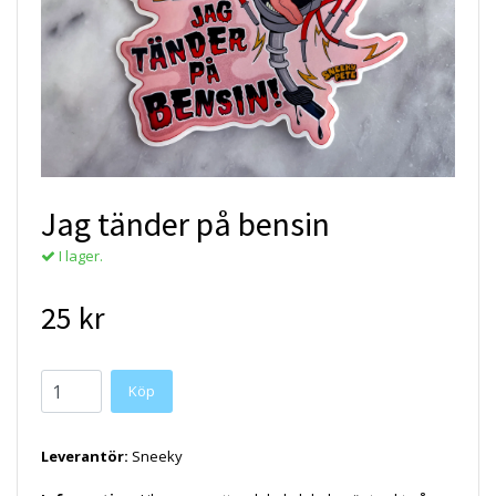
Jag tänder på bensin
I lager.
25 kr
Köp
Leverantör:
Sneeky