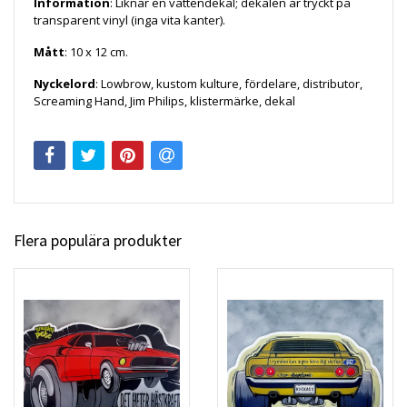
Information
: Liknar en vattendekal; dekalen är tryckt på
transparent vinyl (inga vita kanter).
Mått
: 10 x 12 cm.
Nyckelord
: Lowbrow, kustom kulture, fördelare, distributor,
Screaming Hand, Jim Philips, klistermärke, dekal
Flera populära produkter