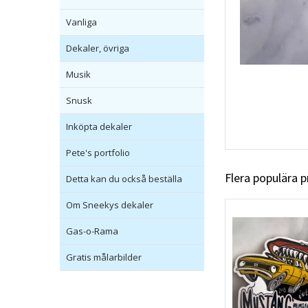
Vanliga
Dekaler, övriga
Musik
Snusk
Inköpta dekaler
Pete's portfolio
Flera populära 
Detta kan du också beställa
Om Sneekys dekaler
Gas-o-Rama
Gratis målarbilder