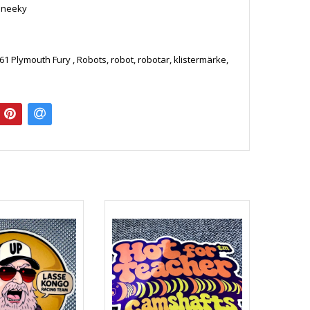
Sneeky
.
961 Plymouth Fury , Robots, robot, robotar, klistermärke,