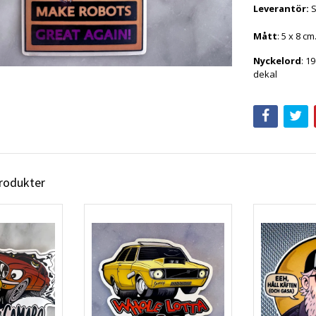
Leverantör:
Mått
: 5 x 8 cm
Nyckelord
: 1
dekal
produkter