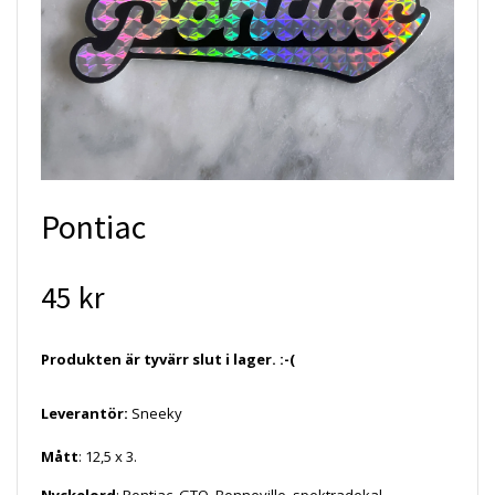
Pontiac
45 kr
Produkten är tyvärr slut i lager. :-(
Leverantör:
Sneeky
Mått
: 12,5 x 3.