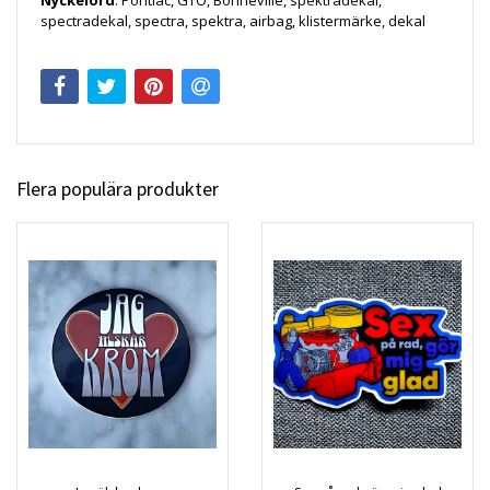
Nyckelord
: Pontiac, GTO, Bonneville, spektradekal,
spectradekal, spectra, spektra, airbag, klistermärke, dekal
Flera populära produkter