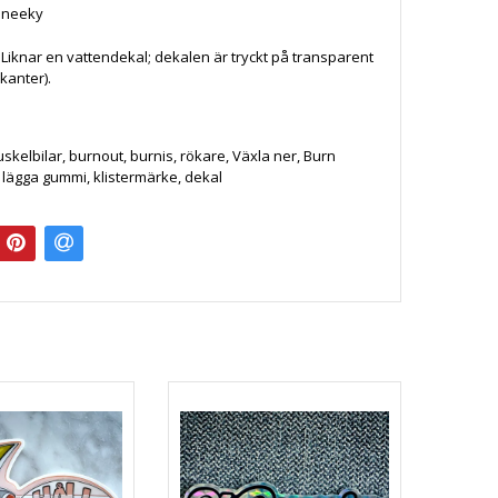
Sneeky
: Liknar en vattendekal; dekalen är tryckt på transparent
 kanter).
.
uskelbilar, burnout, burnis, rökare, Växla ner, Burn
, lägga gummi, klistermärke, dekal