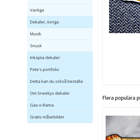
Vanliga
Dekaler, övriga
Musik
Snusk
Inköpta dekaler
Pete's portfolio
Detta kan du också beställa
Om Sneekys dekaler
Flera populära 
Gas-o-Rama
Gratis målarbilder