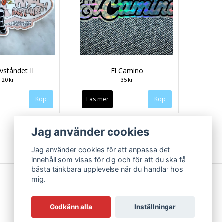
avståndet II
El Camino
20 kr
35 kr
Läs mer
Jag använder cookies
Jag använder cookies för att anpassa det
innehåll som visas för dig och för att du ska få
bästa tänkbara upplevelse när du handlar hos
mig.
Godkänn alla
Inställningar