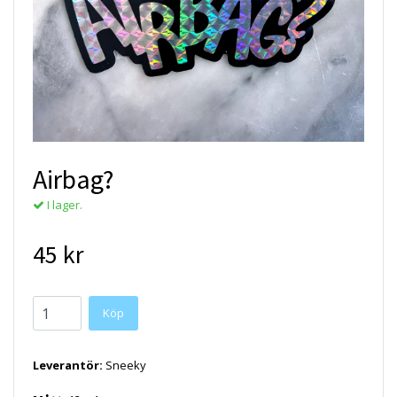
Airbag?
I lager.
45 kr
Köp
Leverantör:
Sneeky