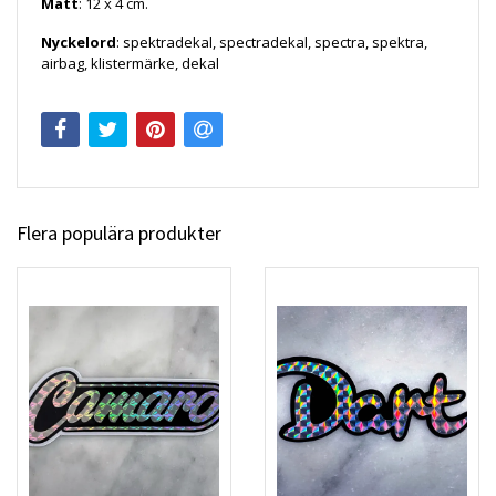
Mått
: 12 x 4 cm.
Nyckelord
: spektradekal, spectradekal, spectra, spektra,
airbag, klistermärke, dekal
Flera populära produkter