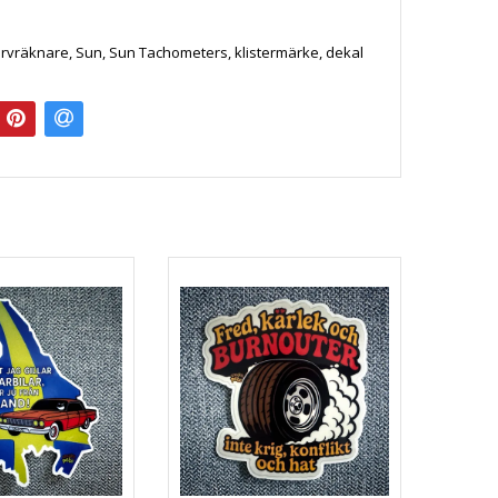
.
arvräknare, Sun, Sun Tachometers, klistermärke, dekal