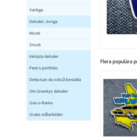
Vanliga
Dekaler, övriga
Musik
Snusk
Inköpta dekaler
Flera populära 
Pete's portfolio
Detta kan du också beställa
Om Sneekys dekaler
Gas-o-Rama
Gratis målarbilder