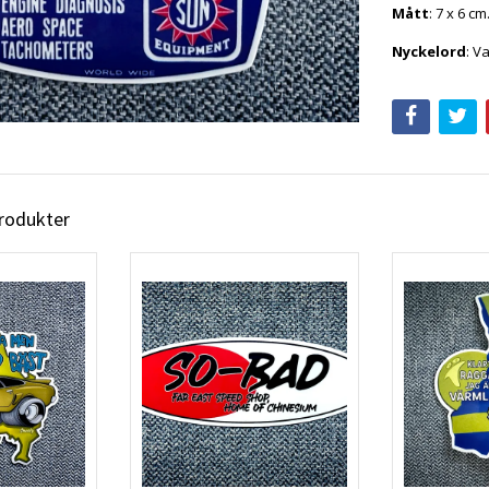
Mått
: 7 x 6 cm
Nyckelord
: V
produkter