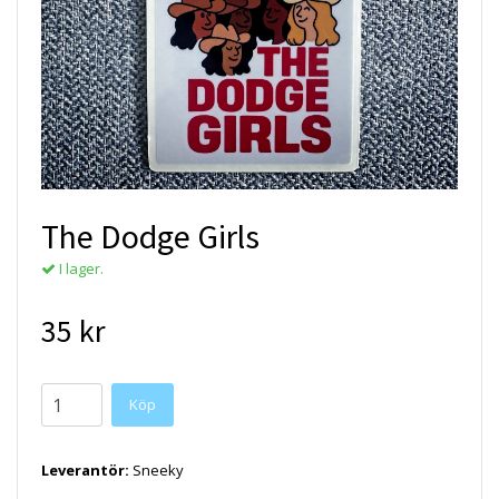
The Dodge Girls
I lager.
35 kr
Köp
Leverantör:
Sneeky