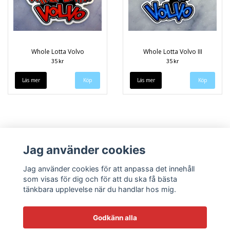
Whole Lotta Volvo
Whole Lotta Volvo III
35 kr
35 kr
Läs mer
Läs mer
Jag använder cookies
Jag använder cookies för att anpassa det innehåll
som visas för dig och för att du ska få bästa
tänkbara upplevelse när du handlar hos mig.
Köpvillkor
Kontakt
Godkänn alla