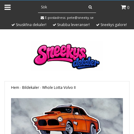
0
E-postadress:
pete@sneeky.se
Snuskfina dekaler!
Snabba leveranser!
Sneekys galore!
Hem
›
Bildekaler
›
Whole Lotta Volvo II