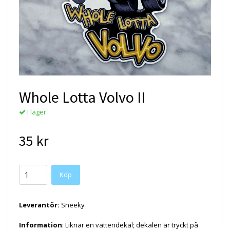
Whole Lotta Volvo II
I lager.
35 kr
Köp
Leverantör:
Sneeky
Information
: Liknar en vattendekal; dekalen är tryckt på