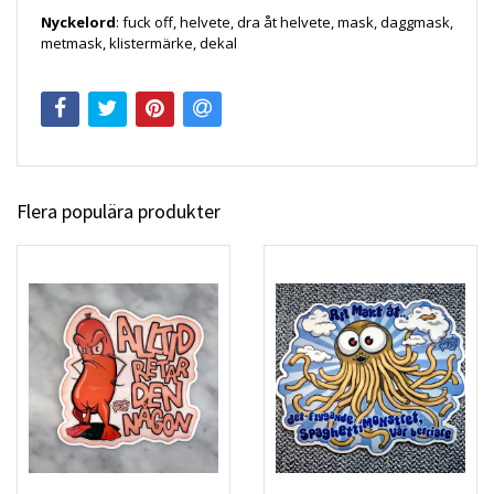
Nyckelord
: fuck off, helvete, dra åt helvete, mask, daggmask,
metmask, klistermärke, dekal
Flera populära produkter