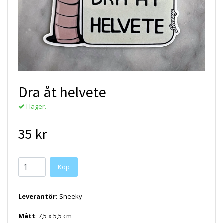
Dra åt helvete
I lager.
35 kr
Köp
Leverantör:
Sneeky
Mått
: 7,5 x 5,5 cm