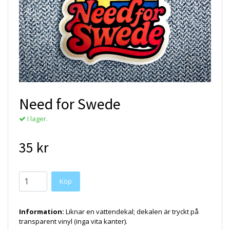
Need for Swede
I lager.
35 kr
Köp
Information:
Liknar en vattendekal; dekalen är tryckt på
transparent vinyl (inga vita kanter).