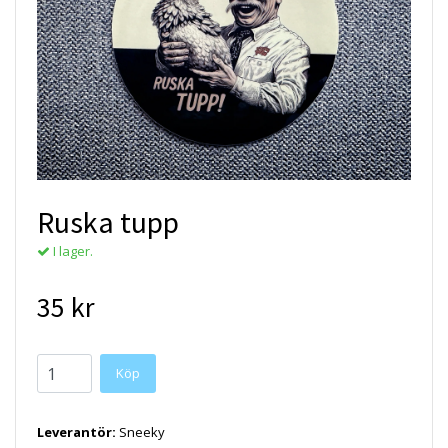
Ruska tupp
I lager.
35 kr
Köp
Leverantör:
Sneeky