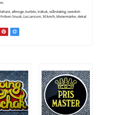
cm.
alahäst, allmoge, kurbits, träkuk, ståndaktig, swedish
, Fröken Snusk, Lia Larsson, 30 km/h, klistermärke, dekal