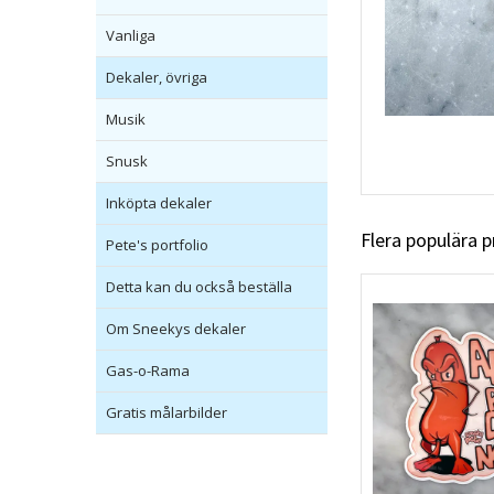
Vanliga
Dekaler, övriga
Musik
Snusk
Inköpta dekaler
Flera populära 
Pete's portfolio
Detta kan du också beställa
Om Sneekys dekaler
Gas-o-Rama
Gratis målarbilder