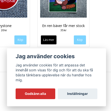
eystone
En ren bäver får mer stock
20 kr
35 kr
Läs mer
Jag använder cookies
Jag använder cookies för att anpassa det
innehåll som visas för dig och för att du ska få
bästa tänkbara upplevelse när du handlar hos
mig.
Godkänn alla
Inställningar