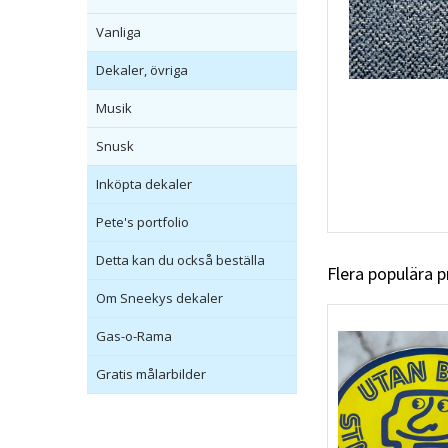
Vanliga
Dekaler, övriga
Musik
Snusk
Inköpta dekaler
Pete's portfolio
Detta kan du också beställa
Flera populära 
Om Sneekys dekaler
Gas-o-Rama
Gratis målarbilder