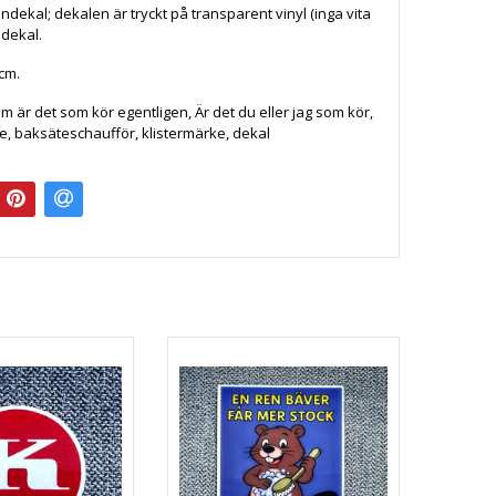
ndekal; dekalen är tryckt på transparent vinyl (inga vita
 dekal.
 cm.
em är det som kör egentligen, Är det du eller jag som kör,
, baksäteschaufför, klistermärke, dekal