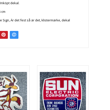
: Inköpt dekal.
6 cm
he Sign, Är det fest så är det, klistermärke, dekal