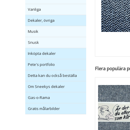
Vanliga
Dekaler, övriga
Musik
Snusk
Inköpta dekaler
Pete's portfolio
Flera populära 
Detta kan du också beställa
Om Sneekys dekaler
Gas-o-Rama
Gratis målarbilder