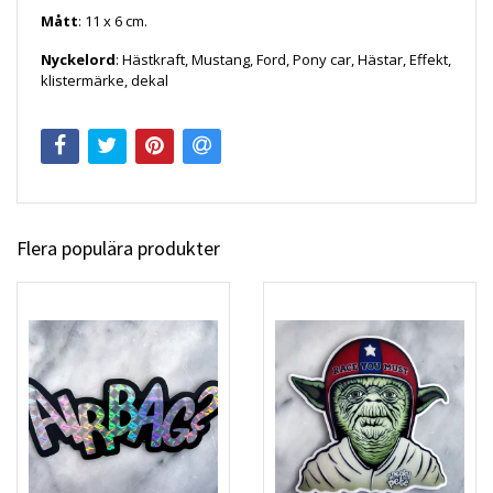
Mått
: 11 x 6 cm.
Nyckelord
: Hästkraft, Mustang, Ford, Pony car, Hästar, Effekt,
klistermärke, dekal
Flera populära produkter