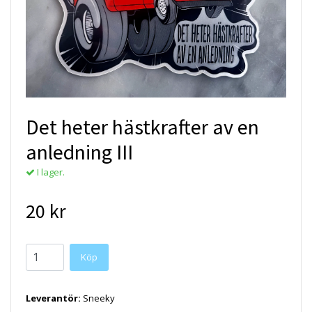
Det heter hästkrafter av en
anledning III
I lager.
20 kr
Köp
Leverantör:
Sneeky