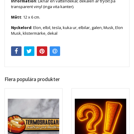
Information
: Liknar en vattendekal; dekalen är tryckt på
transparent vinyl (inga vita kanter).
Mått
: 12 x 6 cm.
Nyckelord
: Elon, elbil, tesla, kuka ur, elbilar, galen, Musk, Elon
Musk, klistermärke, dekal
Flera populära produkter