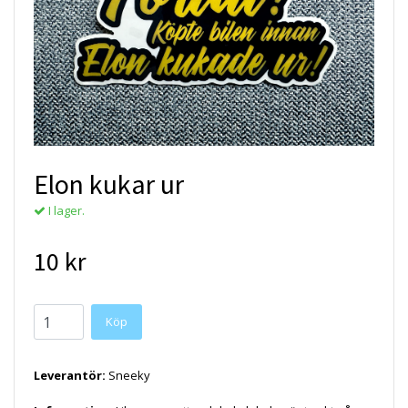
Elon kukar ur
I lager.
10 kr
Köp
Leverantör:
Sneeky