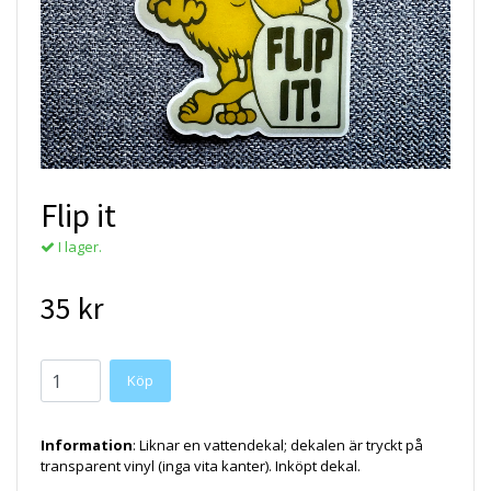
Flip it
I lager.
35 kr
Köp
Information
: Liknar en vattendekal; dekalen är tryckt på
transparent vinyl (inga vita kanter). Inköpt dekal.