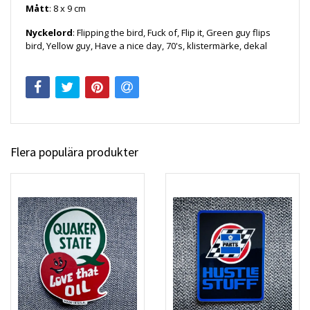
Mått
: 8 x 9 cm
Nyckelord
: Flipping the bird, Fuck of, Flip it, Green guy flips
bird, Yellow guy, Have a nice day, 70's, klistermärke, dekal
Flera populära produkter