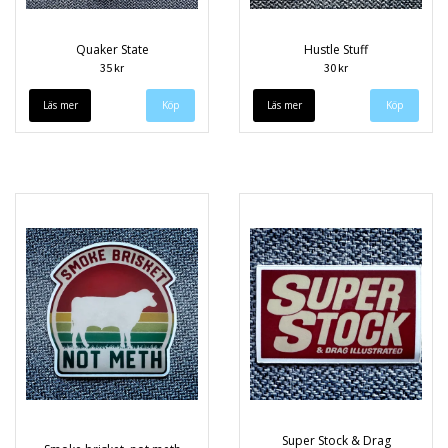
Quaker State
Hustle Stuff
35 kr
30 kr
Läs mer
Läs mer
Super Stock & Drag