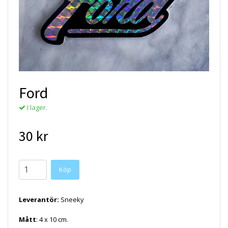
Ford
I lager.
30 kr
Köp
Leverantör:
Sneeky
Mått
: 4 x 10 cm.