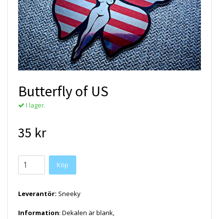
Butterfly of US
I lager.
35 kr
Köp
Leverantör:
Sneeky
Information
: Dekalen är blank,