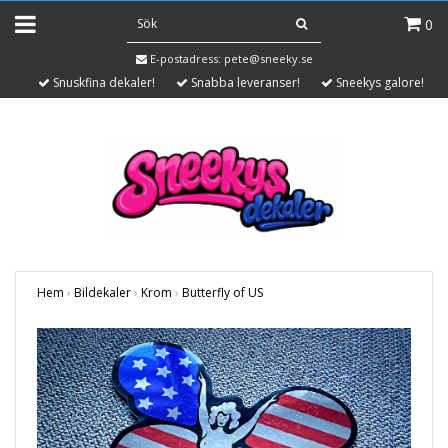
0
E-postadress:
pete@sneeky.se
Snuskfina dekaler!
Snabba leveranser!
Sneekys galore!
Hem
›
Bildekaler
›
Krom
›
Butterfly of US