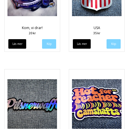
Kom, vi drar!
USA
20 kr
35 kr
Läs mer
Läs mer