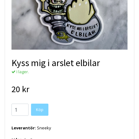
Kyss mig i arslet elbilar
I lager.
20 kr
Köp
Leverantör:
Sneeky