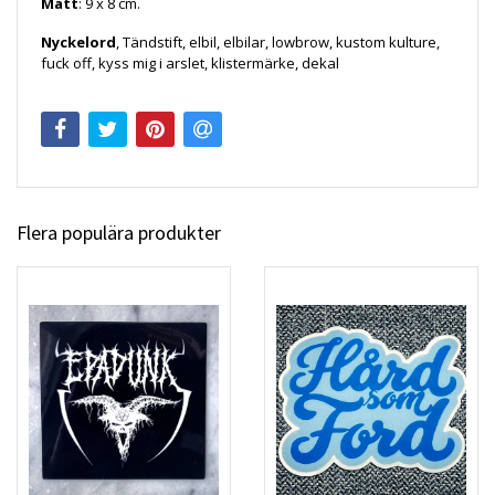
Mått
: 9 x 8 cm.
Nyckelord
, Tändstift, elbil, elbilar, lowbrow, kustom kulture,
fuck off, kyss mig i arslet, klistermärke, dekal
Flera populära produkter