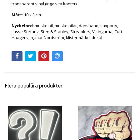
transparent vinyl (inga vita kanter).
Mått
: 10 x 3 cm.
Nyckelord
: muskelbil, muskelbilar, dansband, saxparty,
Lasse Stefanz, Sten & Stanley, Streaplers, Vikingarna, Curt
Haagers, Ingmar Nordström, klistermärke, dekal
Flera populära produkter