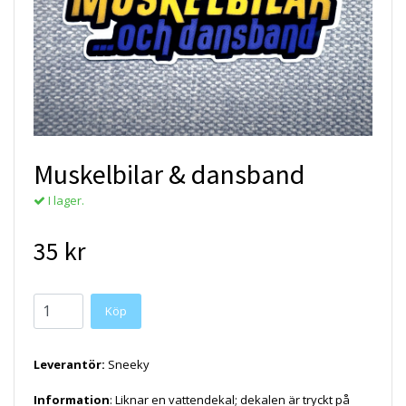
Muskelbilar & dansband
I lager.
35 kr
Köp
Leverantör:
Sneeky
Information
: Liknar en vattendekal; dekalen är tryckt på