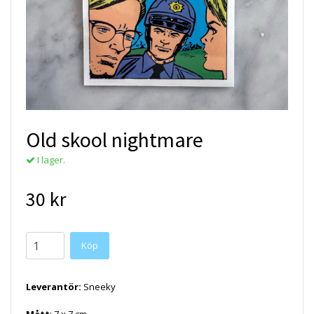
Old skool nightmare
I lager.
30 kr
Köp
Leverantör:
Sneeky