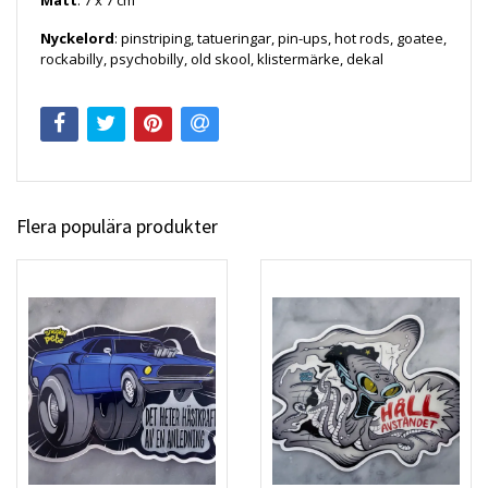
Mått
: 7 x 7 cm
Nyckelord
: pinstriping, tatueringar, pin-ups, hot rods, goatee,
rockabilly, psychobilly, old skool, klistermärke, dekal
Flera populära produkter