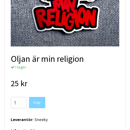
Oljan är min religion
I lager.
25 kr
Köp
Leverantör:
Sneeky