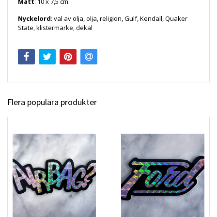
Mått
: 10 x 7,5 cm.
Nyckelord
: val av olja, olja, religion, Gulf, Kendall, Quaker
State, klistermärke, dekal
Flera populära produkter