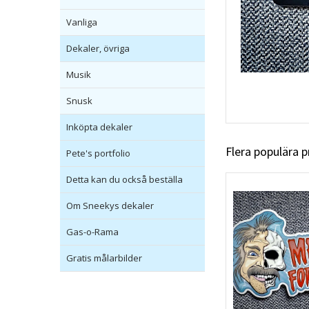
Vanliga
Dekaler, övriga
Musik
Snusk
Inköpta dekaler
Flera populära 
Pete's portfolio
Detta kan du också beställa
Om Sneekys dekaler
Gas-o-Rama
Gratis målarbilder