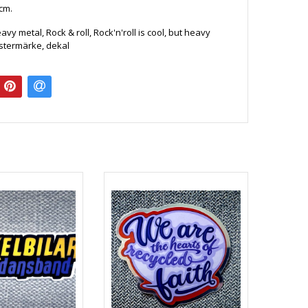
 cm.
eavy metal, Rock & roll, Rock'n'roll is cool, but heavy
listermärke, dekal