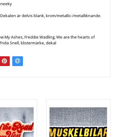
Sneeky
: Dekalen är delvis blank, krom/metallic-/metalliknande.
.
low My Ashes, Freddie Wadling, We are the hearts of
 Frida Snell, klistermärke, dekal