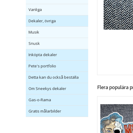
Vanliga
Dekaler, övriga
Musik
Snusk
Inköpta dekaler
Pete's portfolio
Detta kan du också beställa
Flera populära 
Om Sneekys dekaler
Gas-o-Rama
Gratis målarbilder