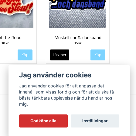
of the Road
Muskelbilar & dansband
30 kr
35 kr
Läs mer
Jag använder cookies
Jag använder cookies för att anpassa det
innehåll som visas för dig och för att du ska få
bästa tänkbara upplevelse när du handlar hos
mig.
Godkänn alla
Inställningar