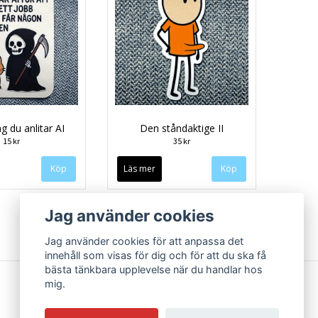
g du anlitar AI
Den ståndaktige II
15 kr
35 kr
Läs mer
Jag använder cookies
Jag använder cookies för att anpassa det
innehåll som visas för dig och för att du ska få
bästa tänkbara upplevelse när du handlar hos
mig.