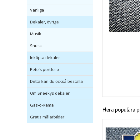
Vanliga
Dekaler, övriga
Musik
Snusk
Inköpta dekaler
Pete's portfolio
Detta kan du också beställa
Om Sneekys dekaler
Gas-o-Rama
Flera populära 
Gratis målarbilder