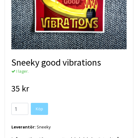
Sneeky good vibrations
I lager.
35 kr
Köp
Leverantör:
Sneeky