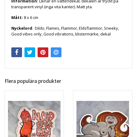
Information:
Liknar en vattendekal; dekalen är tryckt på
transparent vinyl (inga vita kanter). Matt yta.
Mått:
8
x 6 cm
Nyckelord
:
Dildo, Flames, Flammor, Eldsflammor, Sneeky,
Good vibes only, Good vibrations, klistermärke, dekal
Flera populära produkter