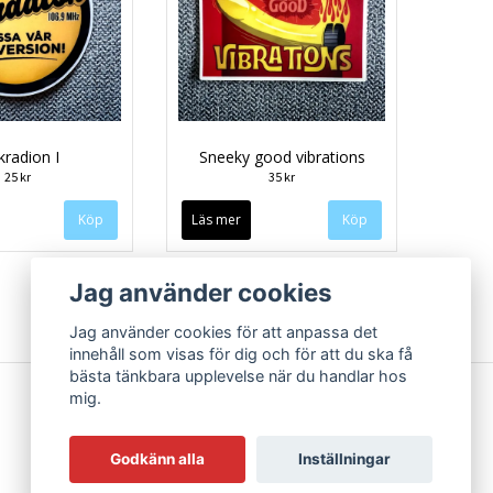
kradion I
Sneeky good vibrations
25 kr
35 kr
Läs mer
Jag använder cookies
Jag använder cookies för att anpassa det
innehåll som visas för dig och för att du ska få
bästa tänkbara upplevelse när du handlar hos
mig.
Godkänn alla
Inställningar