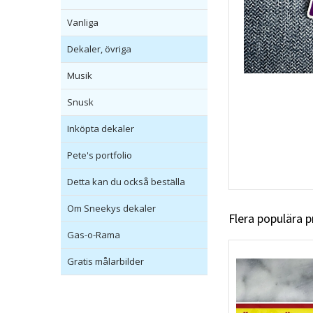
Vanliga
Dekaler, övriga
Musik
Snusk
Inköpta dekaler
Pete's portfolio
Detta kan du också beställa
Om Sneekys dekaler
Flera populära 
Gas-o-Rama
Gratis målarbilder