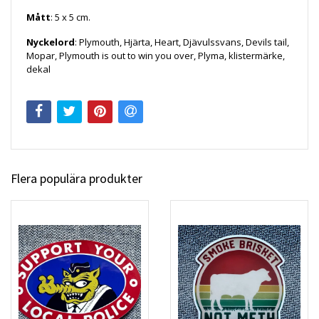
Mått
: 5 x 5 cm.
Nyckelord
: Plymouth, Hjärta, Heart, Djävulssvans, Devils tail,
Mopar, Plymouth is out to win you over, Plyma, klistermärke,
dekal
Flera populära produkter