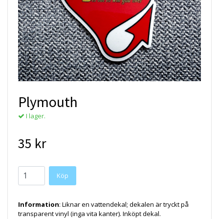
Plymouth
I lager.
35 kr
Köp
Information
: Liknar en vattendekal; dekalen är tryckt på
transparent vinyl (inga vita kanter). Inköpt dekal.