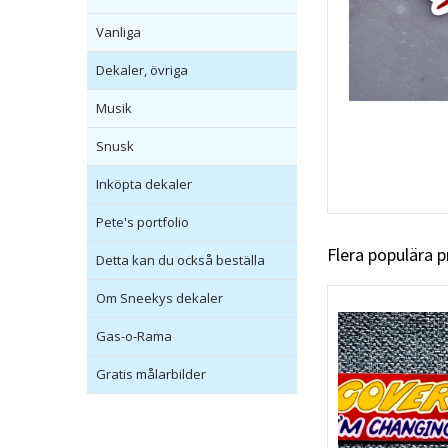
Vanliga
Dekaler, övriga
Musik
Snusk
Inköpta dekaler
Pete's portfolio
Flera populära 
Detta kan du också beställa
Om Sneekys dekaler
Gas-o-Rama
Gratis målarbilder