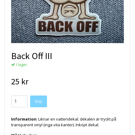
Back Off III
I lager.
25 kr
Köp
Information
: Liknar en vattendekal; dekalen är tryckt på
transparent vinyl (inga vita kanter). Inköpt dekal.