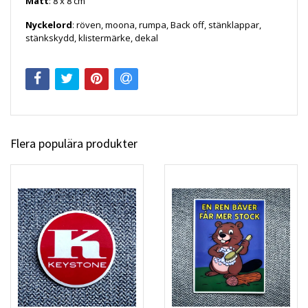
Mått
: 8 x 8 cm
Nyckelord
: röven, moona, rumpa, Back off, stänklappar,
stänkskydd, klistermärke, dekal
Flera populära produkter