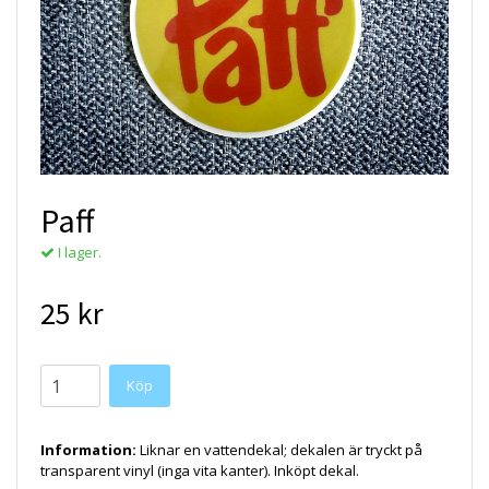
Paff
I lager.
25 kr
Köp
Information:
Liknar en vattendekal; dekalen är tryckt på
transparent vinyl (inga vita kanter). Inköpt dekal.